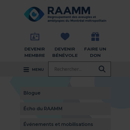
Aller directement au contenu
RETOUR À LA PAGE D'ACCUEIL -
DEVENIR
DEVENIR
FAIRE UN
MEMBRE
BÉNÉVOLE
DON
Recherche :
MENU
RECHER
Blogue
Écho du RAAMM
Événements et mobilisations