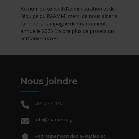
Au nom du conseil d’administration et de
l’équipe du RAAMM, merci de nous aider à
faire de la campagne de financement
annuelle 2025 Encore plus de projets un
véritable succès!
Nous joindre
Téléphone :
514 277-4401
Courriel :
info@raamm.org
Adresse :
Regroupement des aveugles et