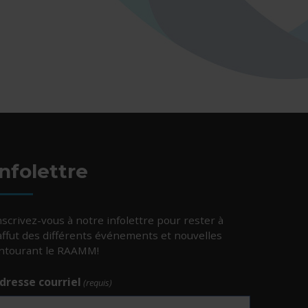
Infolettre
nscrivez-vous à notre infolettre pour rester à
’affut des différents événements et nouvelles
ntourant le RAAMM!
dresse courriel
(requis)
e.