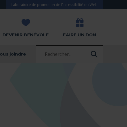
Laboratoire de promotion de l’accessibilité du Web
DEVENIR BÉNÉVOLE
FAIRE UN DON
Recherche :
ous joindre
RECHERC